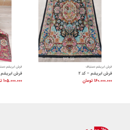
+
فرش ابریشم دستباف
فرش ابریشم دستب
فرش ابریشم – کد 2
فرش ابریشم د
160.000.000
تومان
105.000.000
تو