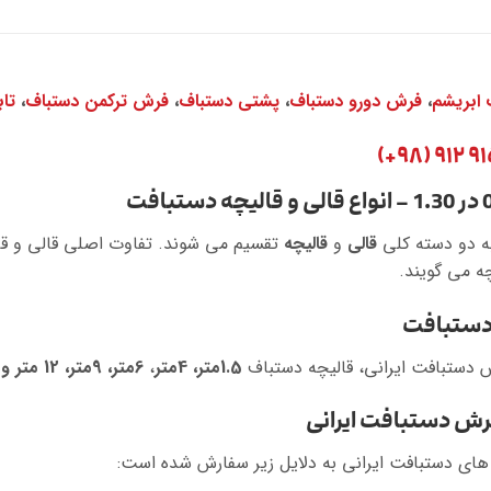
ابریشم
،
فرش دورو دستباف
،
پشتی دستباف
،
فرش ترکمن دستباف
،
تا
ه دو دسته کلی
قالی
و
قالیچه
تقسیم می شوند. تفاوت اصلی قالی و قالیچ
 دستبافت
ش دستبافت ایرانی، قالیچه دستباف
1.5متر، 4متر
،
6متر، 9متر، 12 متر و 24 متر
رش دستبافت ایرانی
های دستبافت ایرانی به دلایل زیر سفارش شده است: