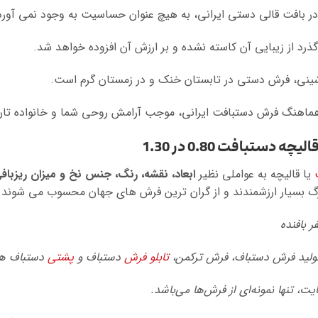
دستبافت 0.80 در 1.30
یا قالیچه به عواملی نظیر
ابعاد، نقشه، رنگ، جنس نخ و میزان ریزباف
 بزرگ بسیار ارزشمندند و از گران ترین فرش های جهان محسوب می شوند.
تولید فرش دستباف، فرش ترکمن،
تابلو فرش
دستباف و
پشتی
دستباف هم
، تنها نمونه‌ای از فرش‌ها می‌باشد.