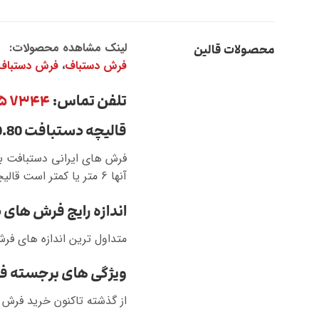
لینک مشاهده محصولات:
محصولات قالین
فرش دستباف
،
فرش دستباف 
تلفن تماس:
۷۳۴۴ ۹۱۵ ۹۱۲ (۹۸+)
قالیچه دستبافت 0.80 در 1.30 – انواع قالی و قالیچه دستبافت
فرش های ایرانی دستبافت ب
آنها 6 متر یا کمتر است قالیچه می گویند.
اندازه رایج فرش های
متداول ترین اندازه های فر
ویژگی های برجسته ف
از گذشته تاکنون خرید فرش 