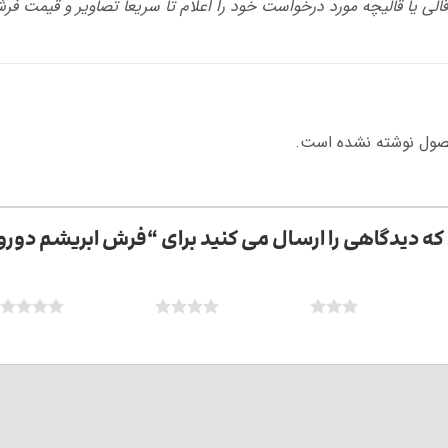
الی یا قالیچه مورد درخواست خود را اعلام تا سریعا تصاویر و قیمت فر
صول نوشته نشده است.
که دیدگاهی را ارسال می کنید برای “فرش ابریشم دورو – 
5 of 5 stars
4 of 5 stars
3 of 5 stars