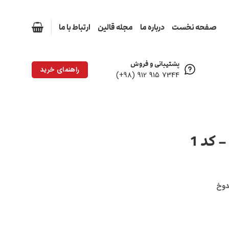
صفحه نخست
درباره ما
مجله قالین
ارتباط با ما
پشتیبانی و فروش
راهنمای خرید
7344 915 912 (98+)
کد 1
دوخ