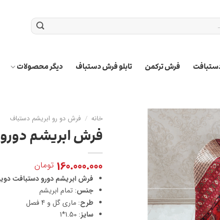
ستبافت
فرش ترکمن
تابلو فرش دستباف
دیگر محصولات
خانه
/
فرش دو رو ابریشم دستباف
فرش ابریشم دورو – 
160.000.000
تومان
فرش ابریشم دورو دستبافت دوی
جنس
: تمام ابریشم
طرح
: ماری گل و 4 فصل
سایز
: 1.50*1