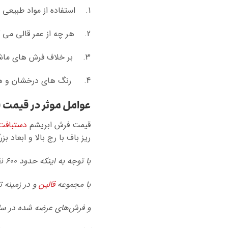
1. استفاده از مواد طبیعی در بافت قالی دستی ایرانی، به هیچ عنوان حساسیت به وجود نمی آورد و الکتریسیته ای از آن ساطع نخواهد شد.
2. هر چه از عمر قالی می گذرد از زیبایی آن کاسته نشده و بر ارزش آن افزوده خواهد شد.
3. بر خلاف فرش های ماشینی، فرش دستی در تابستان خنک و در زمستان گرم است.
4. رنگ های درخشان و هماهنگ فرش دستبافت ایرانی، موجب آرامش روحی شما و خانواده تان می شود.
عوامل موثر در قیمت قالیچه 
قیمت فرش ابریشم
دستبافت
ریز باف با رج بالا و ابعاد
با توجه به اینکه حدود ۶۰۰ نفر بافنده
با مجموعه
قالین
و در زمینه 
و فرش‌های عرضه شده در سایت