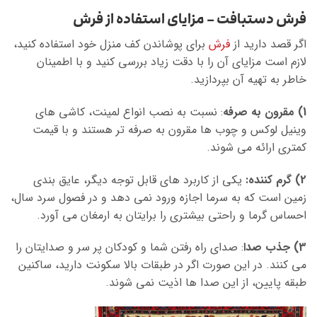
فرش دستبافت – مزایای استفاده از فرش
اگر قصد دارید از
فرش
برای پوشاندن کف منزل خود استفاده کنید،
لازم است مزایای آن را با دقت زیاد بررسی کنید و با اطمینان
خاطر به تهیه آن بپردازید.
1) مقرون به صرفه
: نسبت به نصب انواع لمینت، کاشی‌ های
وینیل لوکس و چوب ها مقرون به صرفه تر هستند و با قیمت
کمتری ارائه می شوند.
2) گرم کننده:
یکی از کاربرد های قابل توجه دیگر، عایق بندی
زمین است که به سرما اجازه ورود نمی دهد و در فصول سرد سال،
احساس گرما و راحتی بیشتری را برایتان به ارمغان می آورد.
3) جذب صدا
: صدای راه رفتن شما و کودکان پر سر و صدایتان را
می کنند. در این صورت اگر در طبقات بالا سکونت دارید، ساکنین
طبقه پایین، از این صدا ها اذیت نمی شوند.