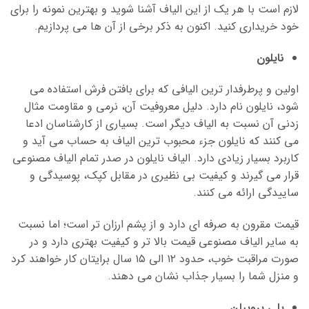
لازم است با هر یک از این الیاف آشنا شوید و بهترین نمونه را برای
خود خریداری کنید. اکنون به ذکر برخی از آن ها می پردازیم.
نایلون
اولین و پرطرفدار ترین الیافی که برای بافتن فرش استفاده می
شود، نایلون نام دارد. دلیل معروفیت آن، نرمی و مقاومت مثال
زدنی آن نسبت به الیاف دیگر است. بسیاری از کارشناسان ادعا
می کنند که نایلون جزء محبوب ترین الیاف به حساب می آید و
کاربرد بسیار زیادی دارد. الیاف نایلون در صدر تمام الیاف مصنوعی
قرار می گیرند و کیفیت بی نظیری در مقابل کپک، پوسیدگی و
ساییدگی ارائه می کنند.
قیمت مقرون به صرفه ای دارد و از پشم ارزان تر است؛ اما نسبت
به سایر الیاف مصنوعی قیمت بالا تر و کیفیت بهتری دارد و در
صورت مراقبت خوب، حدود ۱۲ الی ۱۵ سال برایتان کار خواهند کرد
و منزل شما را بسیار جذاب نشان می دهند.
پلی پروپیلن