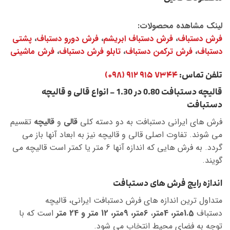
لینک مشاهده محصولات:
فرش دستباف
،
فرش دستباف ابریشم
،
فرش دورو دستباف
،
پشتی
دستباف
،
فرش ترکمن دستباف
،
تابلو فرش دستباف
،
فرش ماشینی
تلفن تماس:
۷۳۴۴ ۹۱۵ ۹۱۲ (۹۸+)
قالیچه دستبافت 0.80 در 1.30 – انواع قالی و قالیچه
دستبافت
فرش های ایرانی دستبافت به دو دسته کلی
قالی
و
قالیچه
تقسیم
می شوند. تفاوت اصلی قالی و قالیچه نیز به ابعاد آنها باز می
گردد. به فرش هایی که اندازه آنها 6 متر یا کمتر است قالیچه می
گویند.
اندازه رایج فرش های دستبافت
متداول ترین اندازه های فرش دستبافت ایرانی، قالیچه
دستباف
1.5متر، 4متر
،
6متر، 9متر، 12 متر و 24 متر
است که با
توجه به فضای محیط انتخاب می شود.