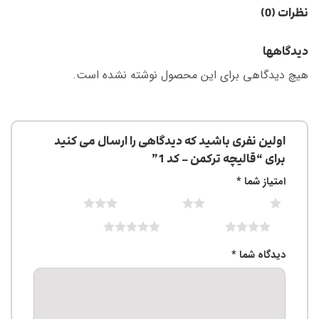
نظرات (0)
دیدگاهها
هیچ دیدگاهی برای این محصول نوشته نشده است.
اولین نفری باشید که دیدگاهی را ارسال می کنید
برای “قالیچه ترکمن – کد 1”
امتیاز شما
*
3 of 5 stars
2 of 5 stars
1 of 5 stars
5 of 5 stars
4 of 5 stars
دیدگاه شما
*