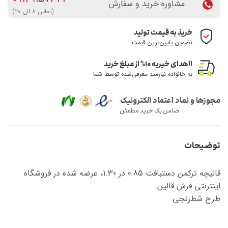
مشاوره خرید و سفارش
(تماس ۸ الی ۲۰)
خریذ به قیمت تولید
تضمین پایین‌ترین قیمت
ااهدای خیریه ۱۰% از مبلغ خرید
به خانواده نیازمند معرفی‌شده توسط شما
مجوزها و نماد اعتماد الکترونیک
ضامن یک خرید مطمئن
توضیحات
قالیچه ترکمن دستبافت 0.85 در 1.30، عرضه شده در فروشگاه
اینترنتی فرش قالین
طرح شطرنجی